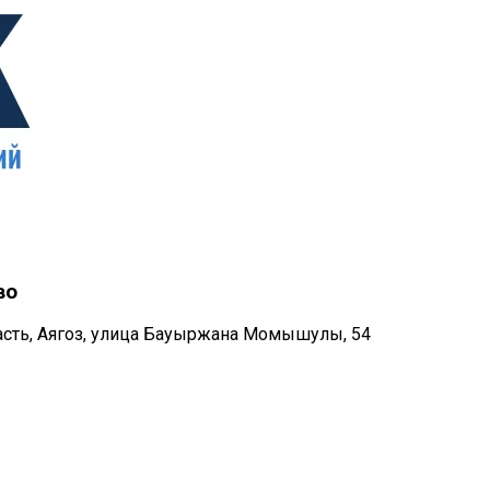
во
ласть, Аягоз, улица Бауыржана Момышулы, 54