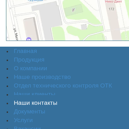
Главная
Продукция
О компании
Наше производство
Отдел технического контроля ОТК
Наши клиенты
Наши контакты
Документы
Услуги
Вакансии