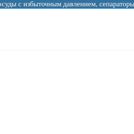
уды с избыточным давлением, сепараторы 