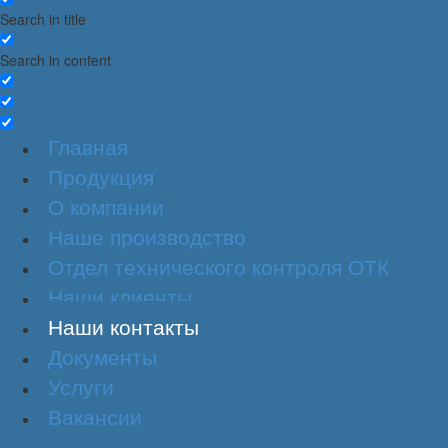
Search in title
Search in content
Главная
Продукция
О компании
Наше производство
Отдел технического контроля ОТК
Наши клиенты
Наши контакты
Документы
Услуги
Вакансии