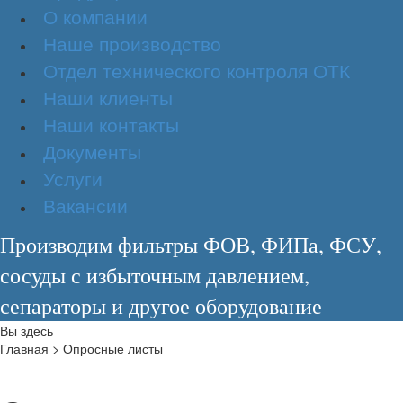
О компании
Наше производство
Отдел технического контроля ОТК
Наши клиенты
Наши контакты
Документы
Услуги
Вакансии
Производим фильтры ФОВ, ФИПа, ФСУ,
сосуды с избыточным давлением,
сепараторы и другое оборудование
Вы здесь
Главная
>
Опросные листы