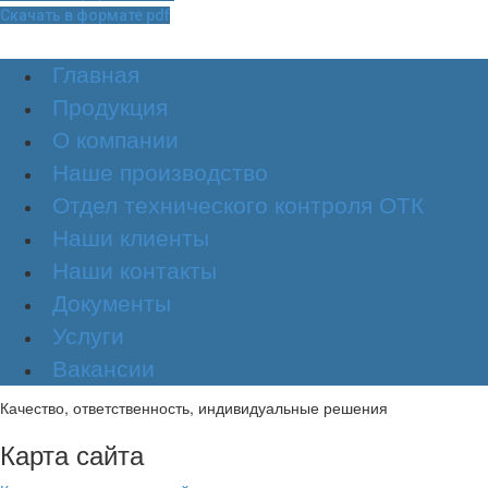
Скачать в формате pdf
Главная
Продукция
О компании
Наше производство
Отдел технического контроля ОТК
Наши клиенты
Наши контакты
Документы
Услуги
Вакансии
Качество, ответственность, индивидуальные решения
Карта сайта