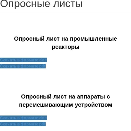
Опросные листы
Опросный лист на промышленные
реакторы
Скачать в формате doc
Скачать в формате pdf
Опросный лист на аппараты с
перемешивающим устройством
Скачать в формате doc
Скачать в формате pdf