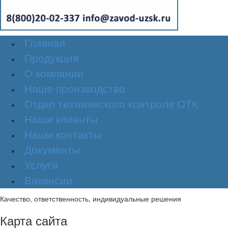
Главная
Продукция
О компании
Наше производство
Отдел технического контроля ОТК
Наши клиенты
Наши контакты
Документы
Услуги
Вакансии
Качество, ответственность, индивидуальные решения
Карта сайта