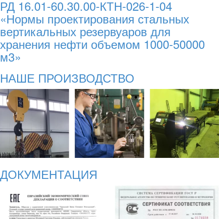
РД 16.01-60.30.00-КТН-026-1-04
«Нормы проектирования стальных
вертикальных резервуаров для
хранения нефти объемом 1000-50000
м3»
НАШЕ ПРОИЗВОДСТВО
ДОКУМЕНТАЦИЯ