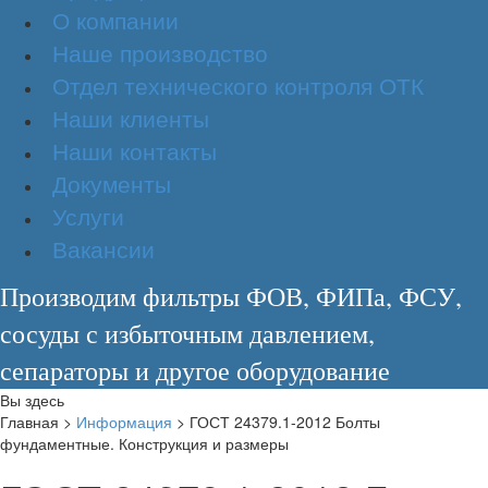
О компании
Наше производство
Отдел технического контроля ОТК
Наши клиенты
Наши контакты
Документы
Услуги
Вакансии
Производим фильтры ФОВ, ФИПа, ФСУ,
сосуды с избыточным давлением,
сепараторы и другое оборудование
Вы здесь
Главная
>
Информация
>
ГОСТ 24379.1-2012 Болты
фундаментные. Конструкция и размеры