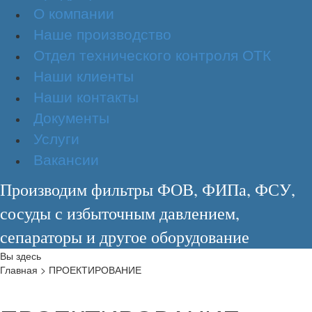
О компании
Наше производство
Отдел технического контроля ОТК
Наши клиенты
Наши контакты
Документы
Услуги
Вакансии
Производим фильтры ФОВ, ФИПа, ФСУ,
сосуды с избыточным давлением,
сепараторы и другое оборудование
Вы здесь
Главная
>
ПРОЕКТИРОВАНИЕ