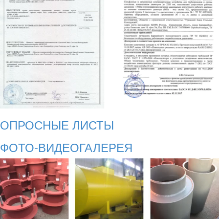
ОПРОСНЫЕ ЛИСТЫ
ФОТО-ВИДЕОГАЛЕРЕЯ