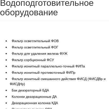
Водоподготовительное
оборудование
Фильтр осветлительный ФОВ
Фильтр осветлительный ФОГ
Фильтр для удаления железа ФУЖ
Фильтр сорбционный ФСУ
Фильтр ионитный параллельно-точный ФИПа
Фильтр ионитный противоточный ФИПр
Фильтр ионитный смешанного действия ФИСД (ФИСДВр и
ФИСДНр)
Бак деаэраторный БДА
Колонки деаэрационные ДА
Деаэрационная колонка КДА