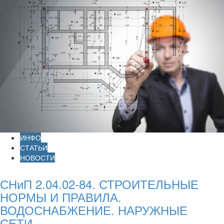
ИНФО
СТАТЬИ
НОВОСТИ
СНиП 2.04.02-84. СТРОИТЕЛЬНЫЕ
НОРМЫ И ПРАВИЛА.
ВОДОСНАБЖЕНИЕ. НАРУЖНЫЕ
СЕТИ...