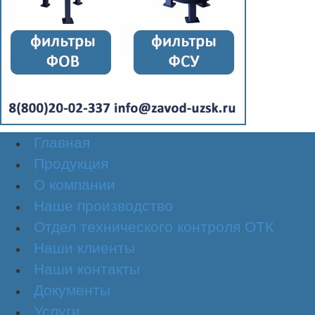
Главная
Продукция
О компании
Наше производство
Отдел технического контроля ОТК
Наши клиенты
Наши контакты
Документы
Услуги