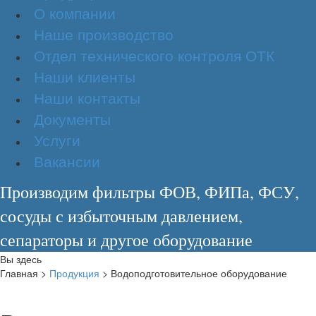
О компании
Наше производство
Отдел технического контроля ОТК
Наши клиенты
Наши контакты
Документы
Услуги
Вакансии
Производим фильтры ФОВ, ФИПа, ФСУ,
сосуды с избыточным давлением,
сепараторы и другое оборудование
Вы здесь
Главная
>
Продукция
>
Водоподготовительное оборудование