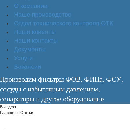
О компании
Наше производство
Отдел технического контроля ОТК
Наши клиенты
Наши контакты
Документы
Услуги
Вакансии
Производим фильтры ФОВ, ФИПа, ФСУ,
сосуды с избыточным давлением,
сепараторы и другое оборудование
Вы здесь
Главная
>
Статьи