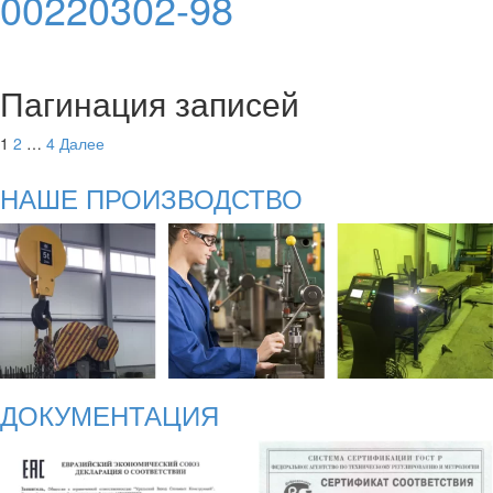
00220302-98
Пагинация записей
1
2
…
4
Далее
НАШЕ ПРОИЗВОДСТВО
ДОКУМЕНТАЦИЯ