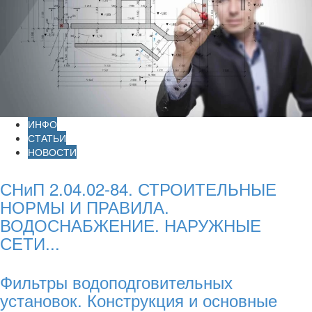
ИНФО
СТАТЬИ
НОВОСТИ
СНиП 2.04.02-84. СТРОИТЕЛЬНЫЕ
НОРМЫ И ПРАВИЛА.
ВОДОСНАБЖЕНИЕ. НАРУЖНЫЕ
СЕТИ...
Фильтры водоподговительных
установок. Конструкция и основные