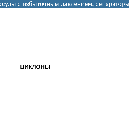
уды с избыточным давлением, сепараторы 
и
ЦИКЛОНЫ