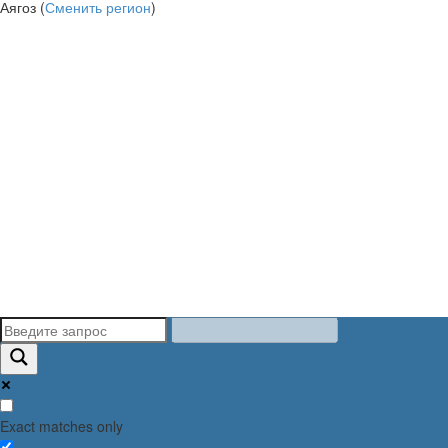
Аягоз (
Сменить регион
)
Exact matches only