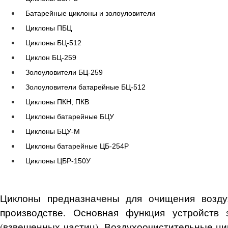
Батарейные циклоны и золоуловители
Циклоны ПБЦ
Циклоны БЦ-512
Циклон БЦ-259
Золоуловители БЦ-259
Золоуловители батарейные БЦ-512
Циклоны ПКН, ПКВ
Циклоны батарейные БЦУ
Циклоны БЦУ-М
Циклоны батарейные ЦБ-254Р
Циклоны ЦБР-150У
Циклоны предназначены для очищения возду
производстве. Основная функция устройств
(взвешенных частиц). Воздухоочистительные ци