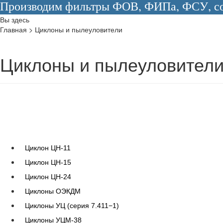
Производим фильтры ФОВ, ФИПа, ФСУ, сос
Вы здесь
Главная
>
Циклоны и пылеуловители
Циклоны и пылеуловител
Циклон ЦН-11
Циклон ЦН-15
Циклон ЦН-24
Циклоны ОЭКДМ
Циклоны УЦ (серия 7.411−1)
Циклоны УЦМ-38