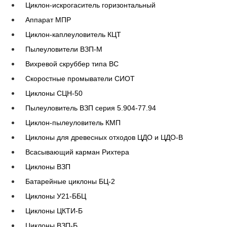
Циклон-искрогаситель горизонтальный
Аппарат МПР
Циклон-каплеуловитель КЦТ
Пылеуловители ВЗП-М
Вихревой скруббер типа ВС
Скоростные промыватели СИОТ
Циклоны СЦН-50
Пылеуловитель ВЗП серия 5.904-77.94
Циклон-пылеуловитель КМП
Циклоны для древесных отходов ЦДО и ЦДО-В
Всасывающий карман Рихтера
Циклоны ВЗП
Батарейные циклоны БЦ-2
Циклоны У21-ББЦ
Циклоны ЦКТИ-Б
Циклоны ВЗП-Б