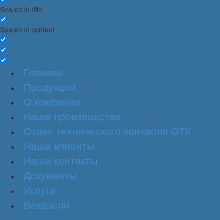
Search in title
Search in content
Главная
Продукция
О компании
Наше производство
Отдел технического контроля ОТК
Наши клиенты
Наши контакты
Документы
Услуги
Вакансии