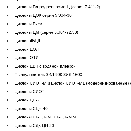
Циклоны Гипродревпрома Ц (серия 7.411-2)
Циклоны ЦОК серии 5.904-30
Циклоны Риси
Циклоны ЦМ (серия 5.904-72.93)
Циклон 4БЦШ
Циклон ЦОЛ
Циклон ОТИ
Циклон ЦВП с водяной пленкой
Пылеуловитель ЗИЛ-900,ЗИЛ-1600
Циклон СИОТ-М и циклон СИОТ-М1 (модернизированные) с
Циклоны СИОТ
Циклон ЦП-2
Циклоны СЦН-40
Циклоны СК-ЦН-34, СК-ЦН-34М
Циклоны СДК-ЦН-33