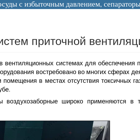
уды с избыточным давлением, сепараторы 
истем приточной вентиляц
в вентиляционных системах для обеспечения п
орудования востребовано во многих сферах де
 помещения в местах отсутствия токсичных га
убе.
ы воздухозаборные широко применяются в т