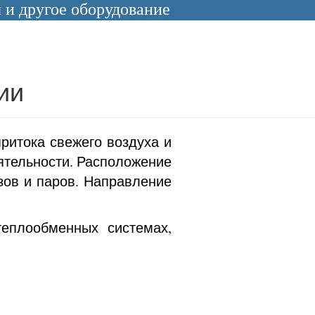
и другое оборудование
ии
ритока свежего воздуха и
ятельности. Расположение
зов и паров. Направление
еплообменных системах,