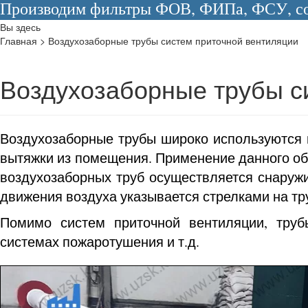
Производим фильтры ФОВ, ФИПа, ФСУ, сос
Вы здесь
Главная
>
Воздухозаборные трубы систем приточной вентиляции
Воздухозаборные трубы с
Воздухозаборные трубы широко используются 
вытяжки из помещения. Применение данного об
воздухозаборных труб осуществляется снаружи
движения воздуха указывается стрелками на тр
Помимо систем приточной вентиляции, труб
системах пожаротушения и т.д.