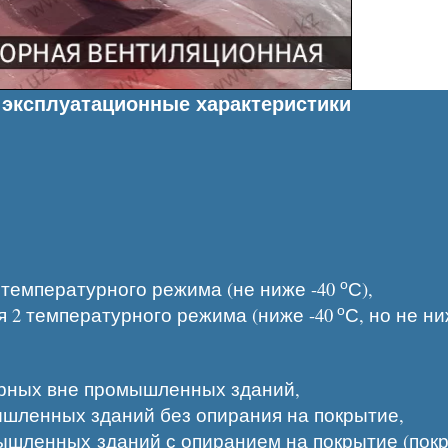
эксплуатационные характеристики
о
1 температурного режима (не ниже -40
С),
о
ля 2 температурного режима (ниже -40
С, но не ни
орных вне промышленных зданий,
шленных зданий без опирания на покрытие,
ышленных зданий с опиранием на покрытие (пок