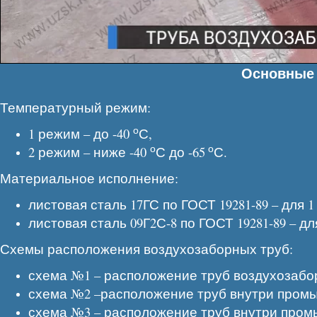
Основные 
Температурный режим:
о
1 режим – до -40
С,
о
о
2 режим – ниже -40
С до -65
С.
Материальное исполнение:
листовая сталь 17ГС по ГОСТ 19281-89 – для 
листовая сталь 09Г2С-8 по ГОСТ 19281-89 – д
Схемы расположения воздухозаборных труб:
схема №1 – расположение труб воздухозаб
схема №2 –расположение труб внутри промы
схема №3 – расположение труб внутри пром