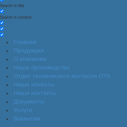
Search in title
Search in content
Главная
Продукция
О компании
Наше производство
Отдел технического контроля ОТК
Наши клиенты
Наши контакты
Документы
Услуги
Вакансии